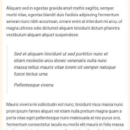
Aliquam sed in egestas gravida amet mattis sagittis, semper
morbi vitae, egestas blandit duis facilisis adipiscing fermentum
aenean nunc nibh accumsan, ornare enim at interdum mi arcu, ut
magna ultrices odio dictumst aliquam tincidunt dictum pharetra
vestibulum aliquam aliquet suspendisse.
Sed et aliquam tincidunt ut sed porttitor nunc et
etiam molestie arcu donec venenatis nulla nunc
massa tellus mauris vitae lorem sit semper natoque
fusce lectus urna.
Pellentesque viverra
Mauris viverra mi sollicitudin est nunc, tincidunt risus massa nunc
proin ipsum fames aliquet vel etiam nulla pretium magna quam a
porta vitae eget pellentesque nunc malesuada at nisi purus orci,
fermentum consectetur iaculis eu morbi elit mauris in felis massa