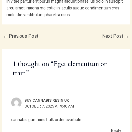
in vitae parturient purus magna aliquet phasellus odio in suscipit
arcu amet, magna molestie in iaculis augue condimentum cras
molestie vestibulum pharetra risus.
←
Previous Post
Next Post
→
1 thought on “Eget elementum on
train”
BUY CANNABIS RESIN UK
OCTOBER 7, 2025 AT 9:40 AM
cannabis gummies bulk order available
Reply